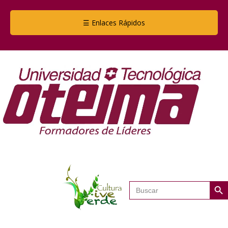
☰ Enlaces Rápidos
Botón de
Buscar: