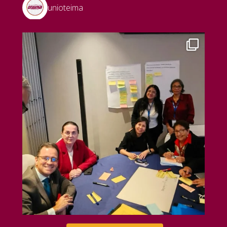
unioteima