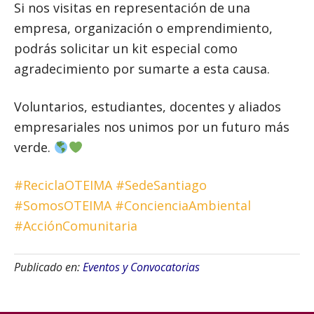
Si nos visitas en representación de una
empresa, organización o emprendimiento,
podrás solicitar un kit especial como
agradecimiento por sumarte a esta causa.
Voluntarios, estudiantes, docentes y aliados
empresariales nos unimos por un futuro más
verde.
#ReciclaOTEIMA
#SedeSantiago
#SomosOTEIMA
#ConcienciaAmbiental
#AcciónComunitaria
Publicado en:
Eventos y Convocatorias