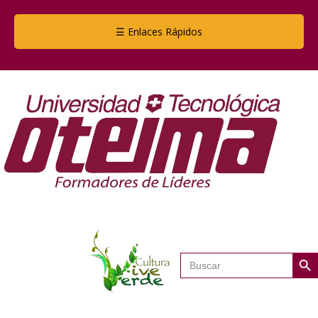
☰ Enlaces Rápidos
Botón de
Buscar: