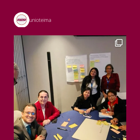
unioteima