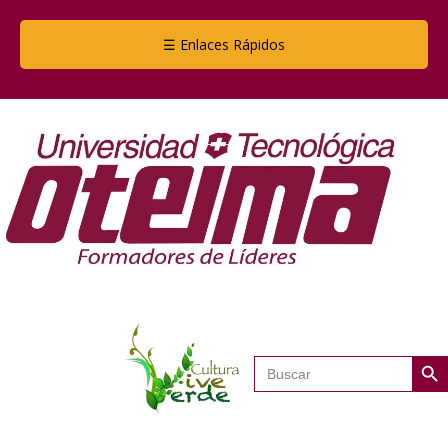
☰ Enlaces Rápidos
Botón de
Buscar: