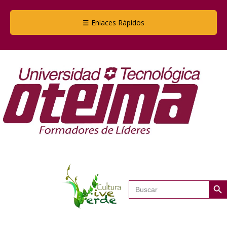
☰ Enlaces Rápidos
Botón de
Buscar: