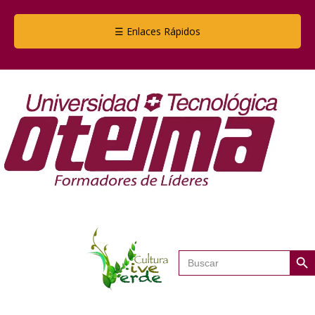
☰ Enlaces Rápidos
Botón de
Buscar: