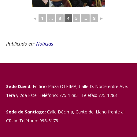
◄
1
...
3
4
5
...
8
►
Publicado en:
Noticias
Sede David:
Edificio Plaza OTEIMA, Calle D. Norte entre Ave.
1era y 2da Este. Teléfono: 775-1285 Telefax: 775-1283
Sede de Santiago:
Calle Décima, Canto del Llano frente al
CRUV. Teléfono: 998-3178