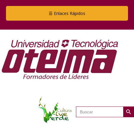
☰ Enlaces Rápidos
Botón de
Buscar: