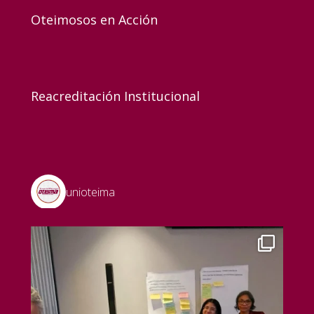
Oteimosos en Acción
Reacreditación Institucional
unioteima