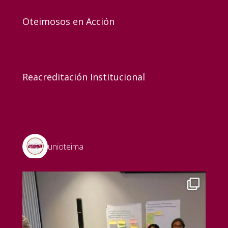
Oteimosos en Acción
Reacreditación Institucional
unioteima