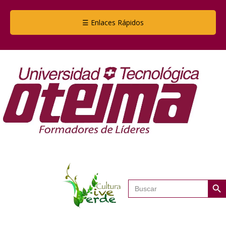
☰ Enlaces Rápidos
Botón de
Buscar: