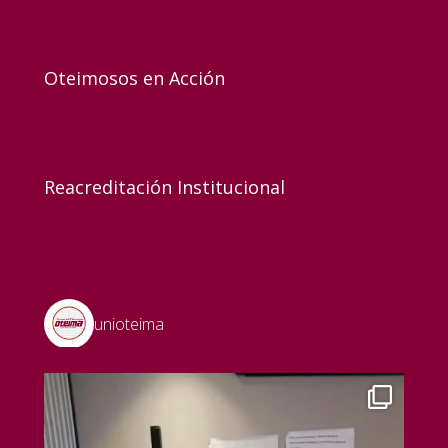
Oteimosos en Acción
Reacreditación Institucional
unioteima