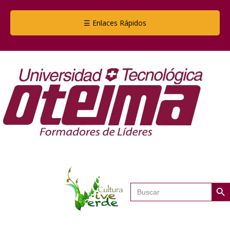
☰ Enlaces Rápidos
Botón de
Buscar: