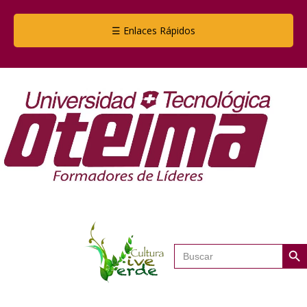
☰ Enlaces Rápidos
Botón de
Buscar: