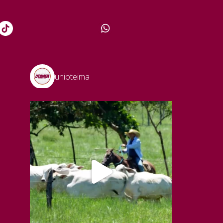
unioteima