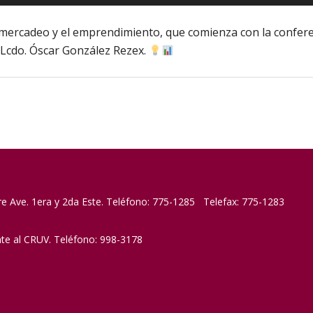
 mercadeo y el emprendimiento, que comienza con la conferen
 Lcdo. Óscar González Rezex.
re Ave. 1era y 2da Este. Teléfono: 775-1285 Telefax: 775-1283
nte al CRUV. Teléfono: 998-3178