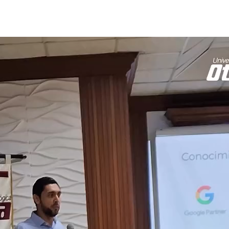
Reproductor
de
vídeo