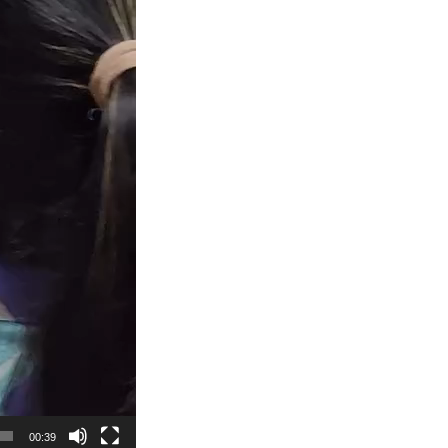
00:39