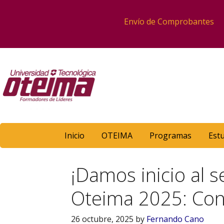
Envío de Comprobantes
Inicio
OTEIMA
Programas
Est
¡Damos inicio al 
Oteima 2025: Co
26 octubre, 2025
by
Fernando Cano