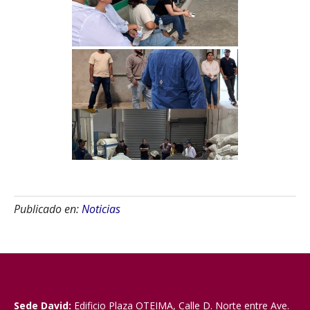
Publicado en:
Noticias
Sede David:
Edificio Plaza OTEIMA, Calle D. Norte entre Ave.