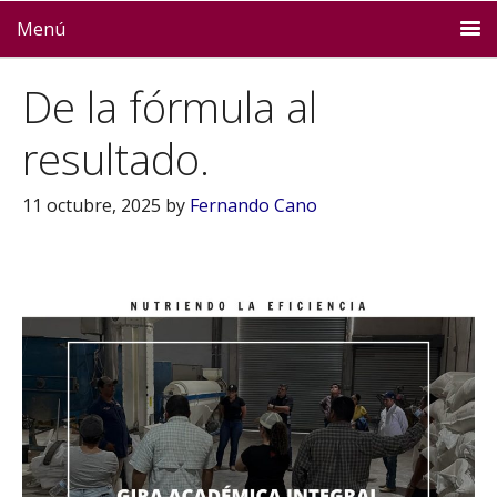
Menú
De la fórmula al
resultado.
11 octubre, 2025
by
Fernando Cano