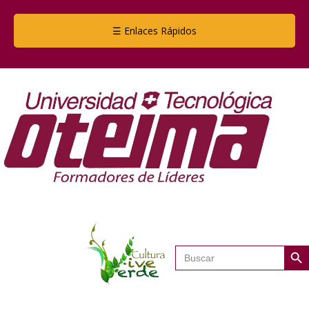
☰ Enlaces Rápidos
Botón de
Buscar: