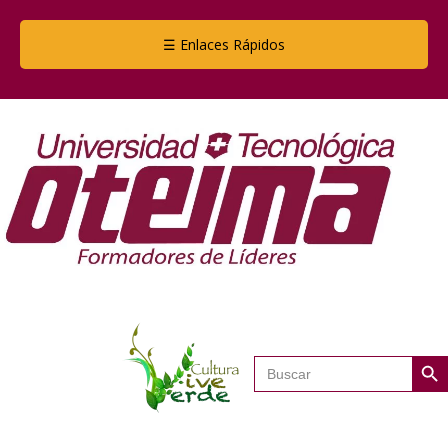
☰ Enlaces Rápidos
Botón de
Buscar: