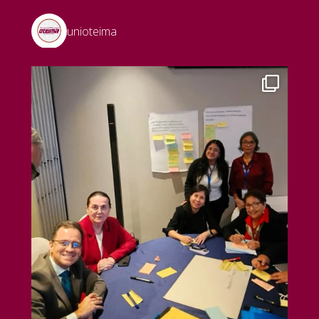
unioteima