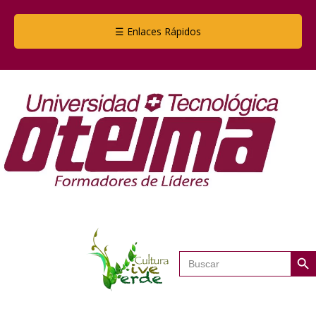
☰ Enlaces Rápidos
Botón de
Buscar: