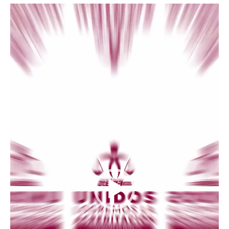
Reproductor
de
vídeo