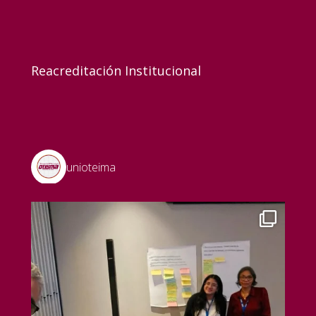
Reacreditación Institucional
unioteima