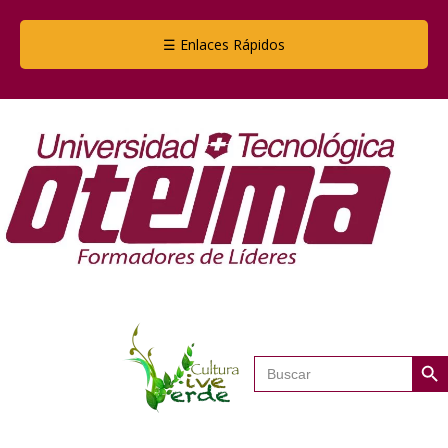
☰ Enlaces Rápidos
Botón de
Buscar: