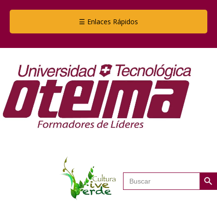
☰ Enlaces Rápidos
Botón de
Buscar: