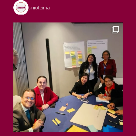
unioteima