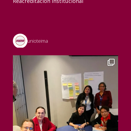
Reacreditación Institucional
unioteima