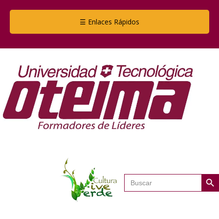
☰ Enlaces Rápidos
Botón de
Buscar: