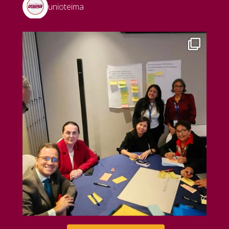
unioteima