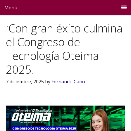
Menú
¡Con gran éxito culmina
el Congreso de
Tecnología Oteima
2025!
7 diciembre, 2025
by
Fernando Cano