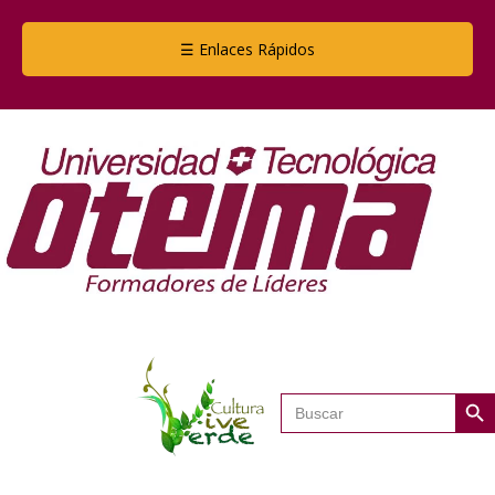
☰ Enlaces Rápidos
Botón de
Buscar: