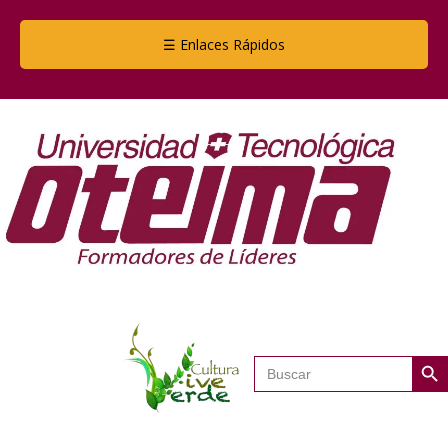
☰ Enlaces Rápidos
Botón de
Buscar: