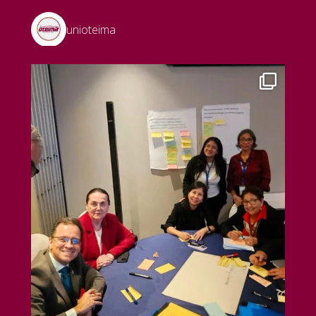
unioteima