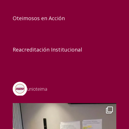
Oteimosos en Acción
Reacreditación Institucional
unioteima