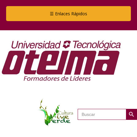
☰ Enlaces Rápidos
Botón de
Buscar: