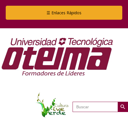
☰ Enlaces Rápidos
Botón de
Buscar: