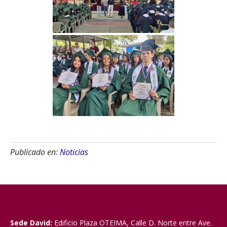
Publicado en:
Noticias
Sede David:
Edificio Plaza OTEIMA, Calle D. Norte entre Ave.