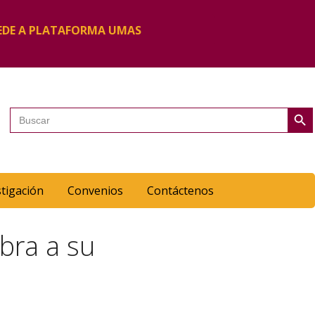
EDE A PLATAFORMA UMAS
Botón de 
Buscar:
stigación
Convenios
Contáctenos
ebra a su