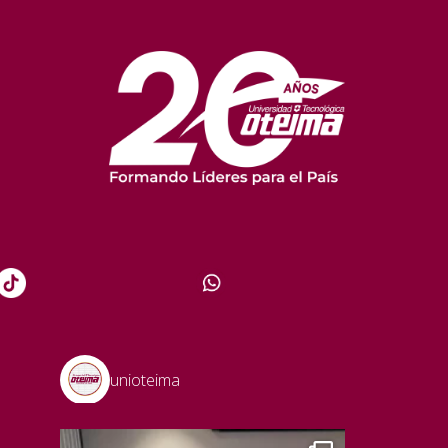
unioteima