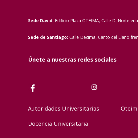
Sede David:
Edificio Plaza OTEIMA, Calle D. Norte ent
Sede de Santiago:
Calle Décima, Canto del Llano fre
Únete a nuestras redes sociales
Autoridades Universitarias
Oteim
Docencia Universitaria