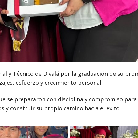
onal y Técnico de Divalá por la graduación de su pr
zajes, esfuerzo y crecimiento personal.
e se prepararon con disciplina y compromiso para e
 y construir su propio camino hacia el éxito.