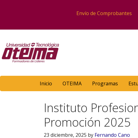
Envío de Comprobantes
Inicio
OTEIMA
Programas
Est
Instituto Profesio
Promoción 2025
23 diciembre, 2025
by
Fernando Cano