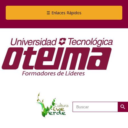
☰ Enlaces Rápidos
Botón de
Buscar: