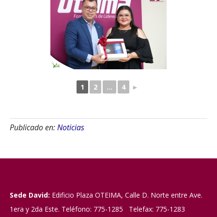
1
2
...
4
►
Publicado en:
Noticias
Sede David:
Edificio Plaza OTEIMA, Calle D. Norte entre Ave.
1era y 2da Este. Teléfono: 775-1285 Telefax: 775-1283