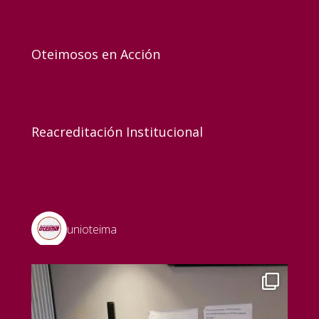
Oteimosos en Acción
Reacreditación Institucional
unioteima