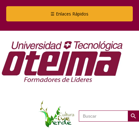
☰ Enlaces Rápidos
Botón de
Buscar: