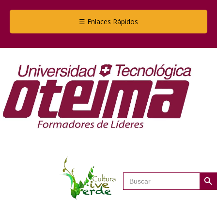
☰ Enlaces Rápidos
Botón de
Buscar: