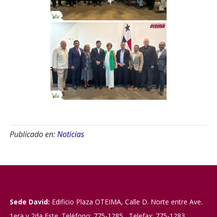
Publicado en:
Noticias
Sede David:
Edificio Plaza OTEIMA, Calle D. Norte entre Ave.
1era y 2da Este. Teléfono: 775-1285 Telefax: 775-1283