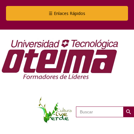
☰ Enlaces Rápidos
Botón de
Buscar: