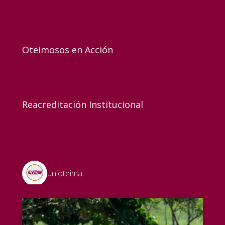
Oteimosos en Acción
Reacreditación Institucional
unioteima