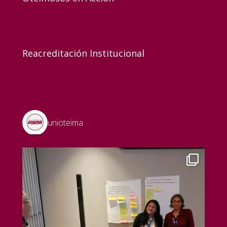
Reacreditación Institucional
unioteima