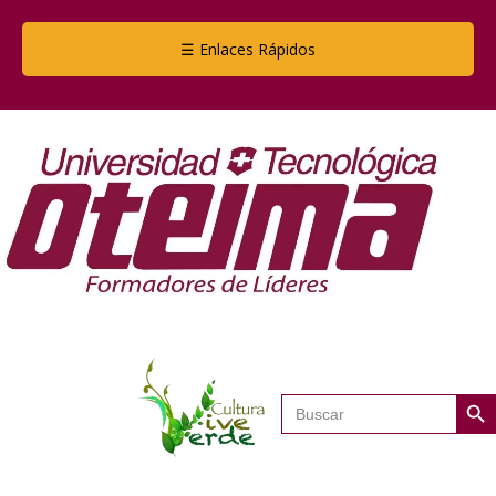
☰ Enlaces Rápidos
Botón de
Buscar: