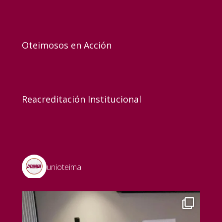
Oteimosos en Acción
Reacreditación Institucional
unioteima