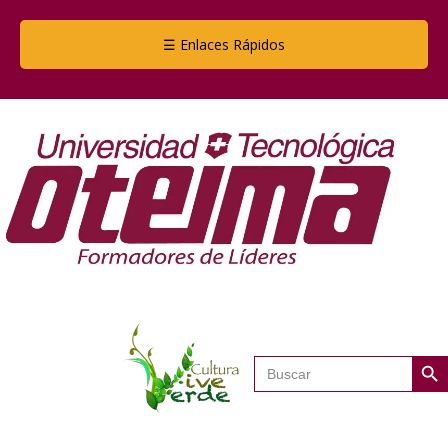
☰ Enlaces Rápidos
Botón de
Buscar: