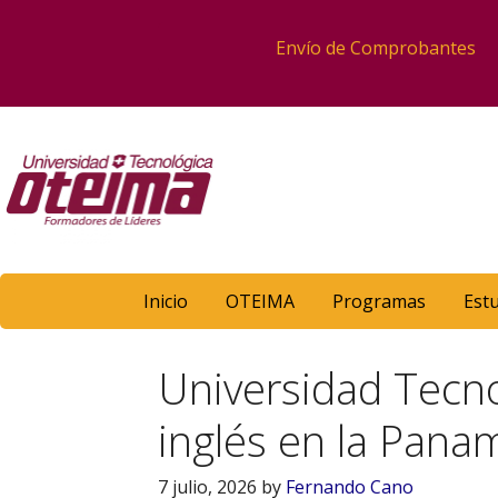
Envío de Comprobantes
Inicio
OTEIMA
Programas
Est
Universidad Tecno
inglés en la Pan
7 julio, 2026
by
Fernando Cano