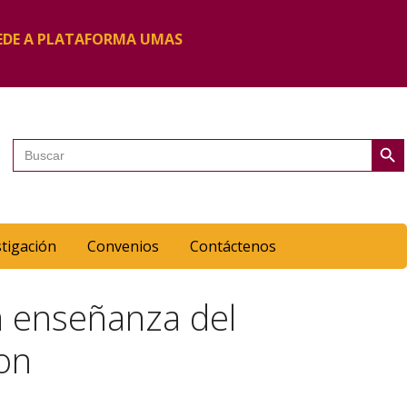
EDE A PLATAFORMA UMAS
Botón de 
Buscar:
stigación
Convenios
Contáctenos
a enseñanza del
on