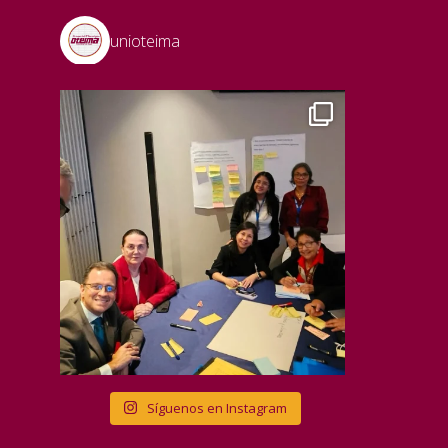
unioteima
Síguenos en Instagram