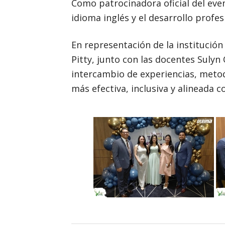
Como patrocinadora oficial del eve
idioma inglés y el desarrollo profe
En representación de la institució
Pitty, junto con las docentes Suly
intercambio de experiencias, metod
más efectiva, inclusiva y alineada c