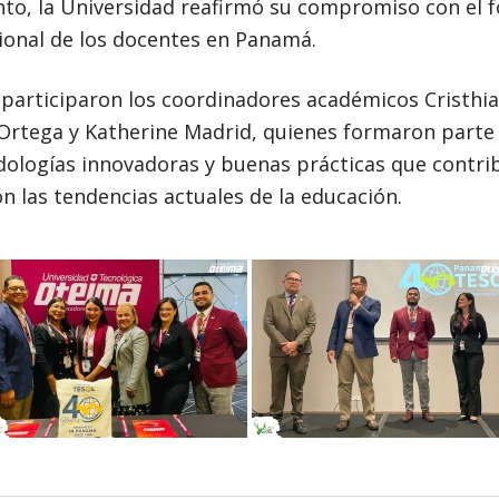
nto, la Universidad reafirmó su compromiso con el f
sional de los docentes en Panamá.
n participaron los coordinadores académicos Cristhi
n Ortega y Katherine Madrid, quienes formaron parte
ologías innovadoras y buenas prácticas que contri
on las tendencias actuales de la educación.