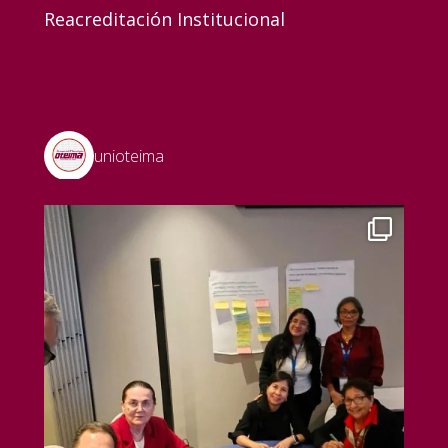
Reacreditación Institucional
unioteima