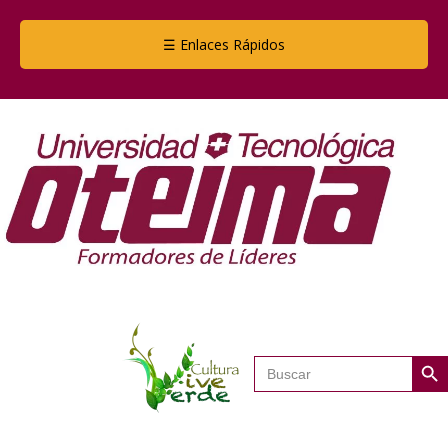
☰ Enlaces Rápidos
Botón de
Buscar: