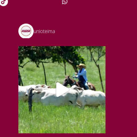
unioteima