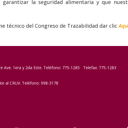
garantizar la seguridad alimentaria y que nues
me técnico del Congreso de Trazabilidad dar clic
Aqu
re Ave. 1era y 2da Este. Teléfono: 775-1285 Telefax: 775-1283
nte al CRUV. Teléfono: 998-3178