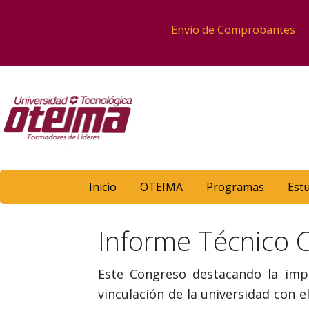
Envío de Comprobantes
Inicio
OTEIMA
Programas
Est
Informe Técnico C
Este Congreso destacando la impo
vinculación de la universidad con 