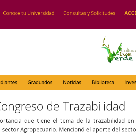
Conoce tu Universidad
Consultas y Solicitudes
ACC
udiantes
Graduados
Noticias
Biblioteca
Inve
ongreso de Trazabilidad
rtancia que tiene el tema de la trazabilidad en e
el sector Agropecuario. Mencionó el aporte del sect