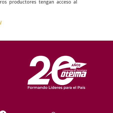
tros productores tengan acceso al
í