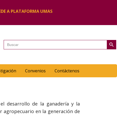
EDE A PLATAFORMA UMAS
Botón de 
Buscar:
stigación
Convenios
Contáctenos
l desarrollo de la ganadería y la
or agropecuario en la generación de