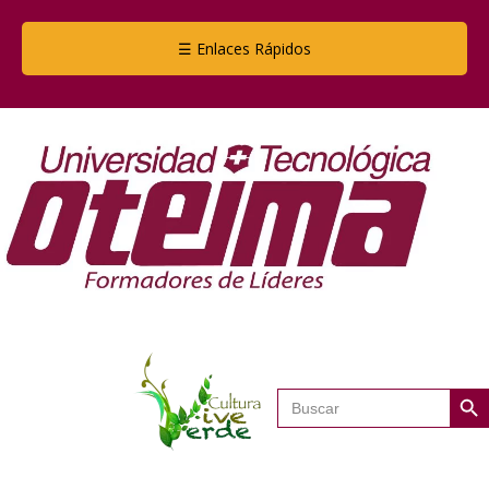
☰ Enlaces Rápidos
Botón de
Buscar: