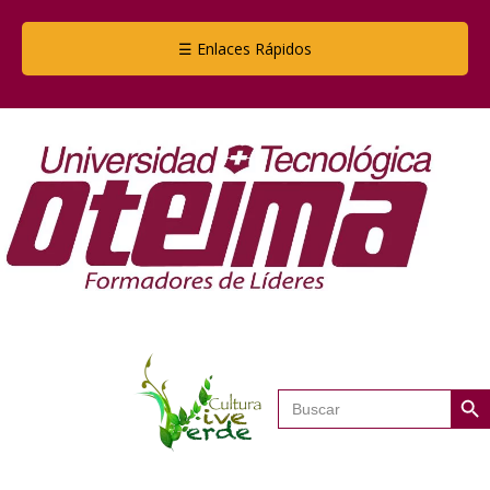
☰ Enlaces Rápidos
Botón de
Buscar: