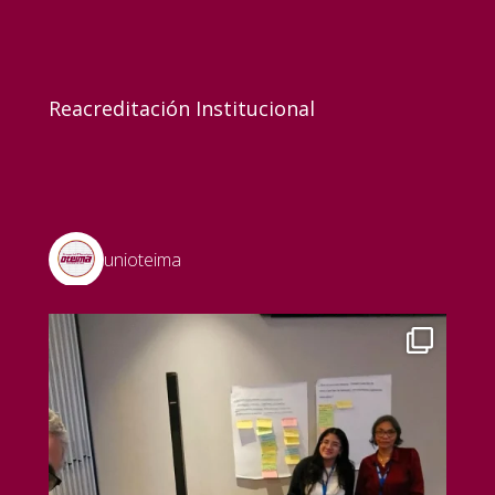
Reacreditación Institucional
unioteima