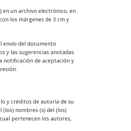
 en un archivo electrónico, en
 con los márgenes de 3 cm y
el envío del documento
os y las sugerencias anotadas
a notificación de aceptación y
resión.
o y créditos de autoría de su
 (los) nombres (s) del (los)
 cual pertenecen los autores,