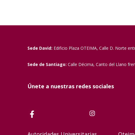
Sede David:
Edificio Plaza OTEIMA, Calle D. Norte ent
Sede de Santiago:
Calle Décima, Canto del Llano fre
Únete a nuestras redes sociales
Autoridades Universitarias
Oteim