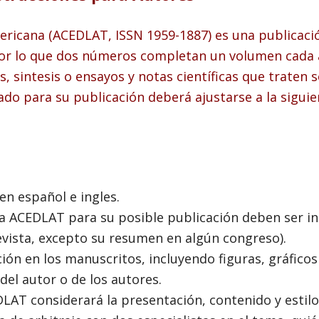
ericana (ACEDLAT, ISSN 1959-1887) es una publicaci
, por lo que dos números completan un volumen cada 
os, sintesis o ensayos y notas científicas que trate
o para su publicación deberá ajustarse a la siguie
n español e ingles.
a ACEDLAT para su posible publicación deben ser in
vista, excepto su resumen en algún congreso).
ión en los manuscritos, incluyendo figuras, gráficos 
el autor o de los autores.
DLAT considerará la presentación, contenido y estilo