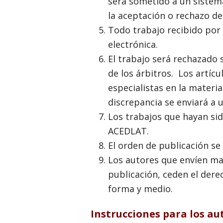
será sometido a un sistema
la aceptación o rechazo del
Todo trabajo recibido por
electrónica.
El trabajo será rechazado 
de los árbitros. Los artíc
especialistas en la materi
discrepancia se enviará a 
Los trabajos que hayan si
ACEDLAT.
El orden de publicación se
Los autores que envíen ma
publicación, ceden el dere
forma y medio.
Instrucciones para los au