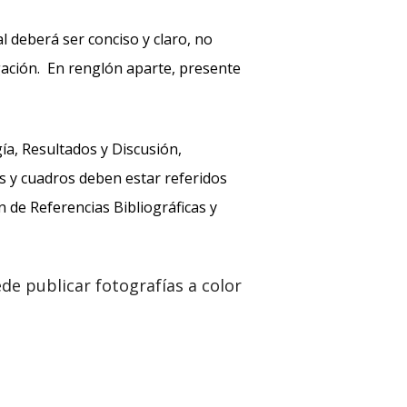
l deberá ser conciso y claro, no
gación. En renglón aparte, presente
ía, Resultados y Discusión,
s y cuadros deben estar referidos
n de Referencias Bibliográficas y
e publicar fotografías a color