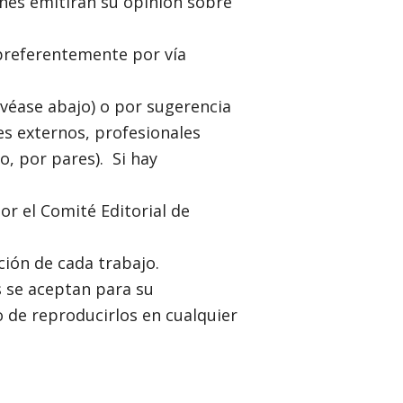
énes emitirán su opinión sobre
 preferentemente por vía
(véase abajo) o por sugerencia
es externos, profesionales
o, por pares). Si hay
r el Comité Editorial de
ción de cada trabajo.
s se aceptan para su
 de reproducirlos en cualquier