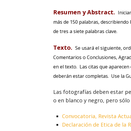
Resumen y Abstract.
Inicia
más de 150 palabras, describiendo 
de tres a siete palabras clave.
Texto.
Se usará el siguiente, or
Comentarios o Conclusiones, Agradec
en el texto. Las citas que aparecen 
deberán estar completas. Use la Guí
Las fotografías deben estar p
o en blanco y negro, pero sólo 
Convocatoria, Revista Actu
Declaración de Etica de la