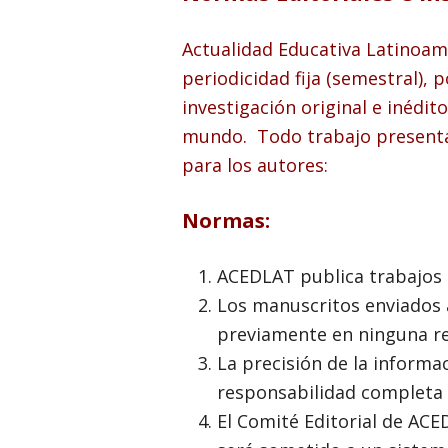
Actualidad Educativa Latinoam
periodicidad fija (semestral)
investigación original e inédit
mundo. Todo trabajo presentad
para los autores:
Normas:
ACEDLAT publica trabajos e
Los manuscritos enviados 
previamente en ninguna re
La precisión de la informac
responsabilidad completa d
El Comité Editorial de ACE