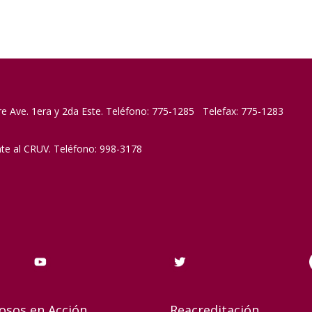
re Ave. 1era y 2da Este. Teléfono: 775-1285 Telefax: 775-1283
nte al CRUV. Teléfono: 998-3178
osos en Acción
Reacreditación