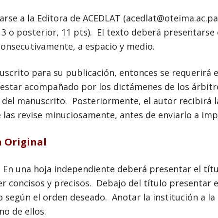
rse a la Editora de ACEDLAT (acedlat@oteima.ac.pa)
3 o posterior, 11 pts). El texto deberá presentarse
onsecutivamente, a espacio y medio.
uscrito para su publicación, entonces se requerirá 
 estar acompañado por los dictámenes de los árbitr
 del manuscrito. Posteriormente, el autor recibirá l
 las revise minuciosamente, antes de enviarlo a imp
n Original
n una hoja independiente deberá presentar el títul
r concisos y precisos. Debajo del título presentar el
o según el orden deseado. Anotar la institución a la
no de ellos.