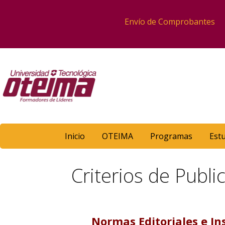
Envío de Comprobantes
Inicio
OTEIMA
Programas
Est
Criterios de Publi
Normas Editoriales e In