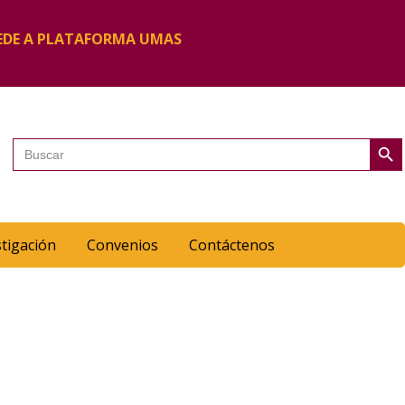
EDE A PLATAFORMA UMAS
Botón de 
Buscar:
stigación
Convenios
Contáctenos