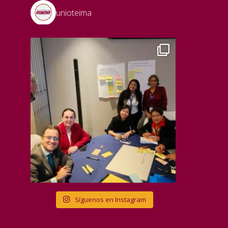
unioteima
Síguenos en Instagram