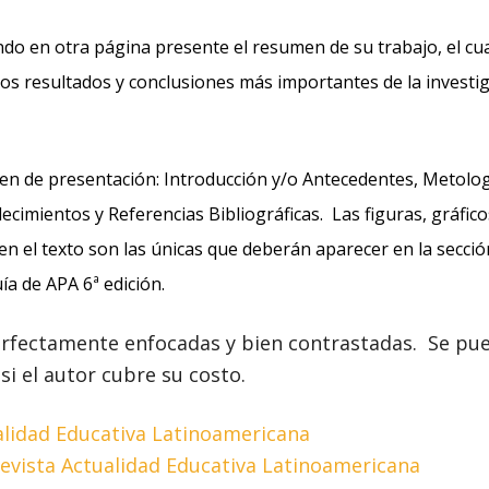
ndo en otra página presente el resumen de su trabajo, el cua
los resultados y conclusiones más importantes de la investi
den de presentación: Introducción y/o Antecedentes, Metolog
imientos y Referencias Bibliográficas. Las figuras, gráfico
en el texto son las únicas que deberán aparecer en la secció
a de APA 6ª edición.
erfectamente enfocadas y bien contrastadas. Se pued
si el autor cubre su costo.
alidad Educativa Latinoamericana
 Revista Actualidad Educativa Latinoamericana