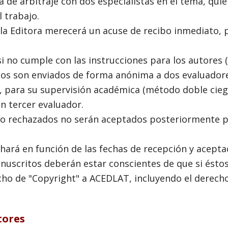
 de arbitraje con dos especialistas en el tema, qui
 trabajo.
 la Editora merecerá un acuse de recibo inmediato,
si no cumple con las instrucciones para los autores 
ulos son enviados de forma anónima a dos evaluador
a, para su supervisión académica (método doble cieg
un tercer evaluador.
do rechazados no serán aceptados posteriormente po
 hará en función de las fechas de recepción y acepta
nuscritos deberán estar conscientes de que si ésto
cho de "Copyright" a ACEDLAT, incluyendo el derecho
tores