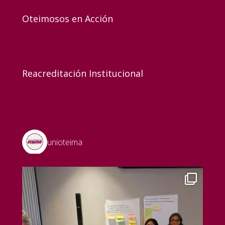
Oteimosos en Acción
Reacreditación Institucional
unioteima