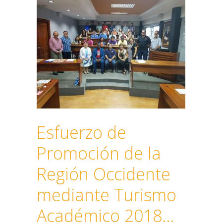
Esfuerzo de
Promoción de la
Región Occidente
mediante Turismo
Académico 2018…