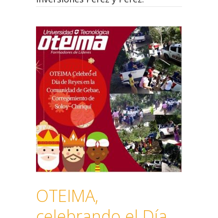
OTEIMA,
celebrando el Día