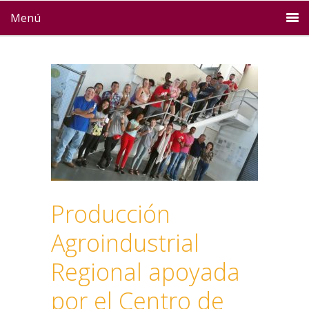
Menú
Producción
Agroindustrial
Regional apoyada
por el Centro de