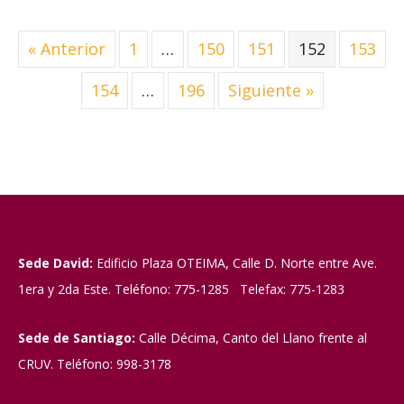
« Anterior
1
…
150
151
152
153
154
…
196
Siguiente »
Sede David:
Edificio Plaza OTEIMA, Calle D. Norte entre Ave.
1era y 2da Este. Teléfono: 775-1285 Telefax: 775-1283
Sede de Santiago:
Calle Décima, Canto del Llano frente al
CRUV. Teléfono: 998-3178