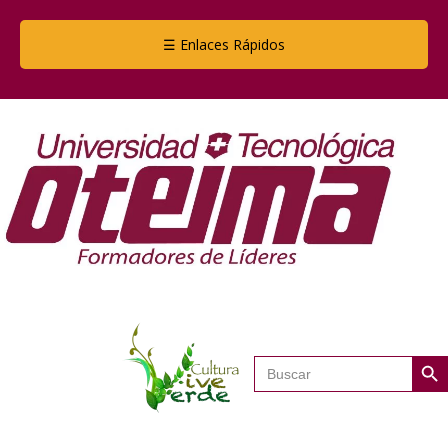
☰ Enlaces Rápidos
Botón de
Buscar: