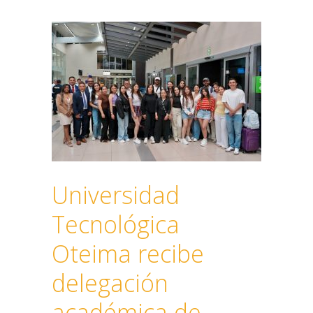
Universidad
Tecnológica
Oteima recibe
delegación
académica de