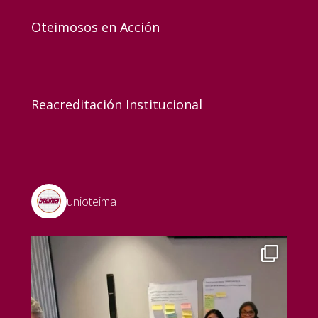
Oteimosos en Acción
Reacreditación Institucional
unioteima