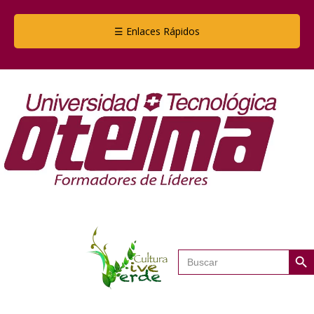
☰ Enlaces Rápidos
Botón de
Buscar: