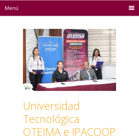
Menú
Universidad
Tecnológica
OTEIMA e IPACOOP