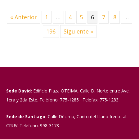
« Anterior
1
…
4
5
6
7
8
…
196
Siguiente »
Sede David:
Edificio Plaza OTEIMA, Calle D. Norte entre Ave.
1era y 2da Este. Teléfono: 775-1285 Telefax: 775-1283
Sede de Santiago:
Calle Décima, Canto del Llano frente al
CRUV. Teléfono: 998-3178