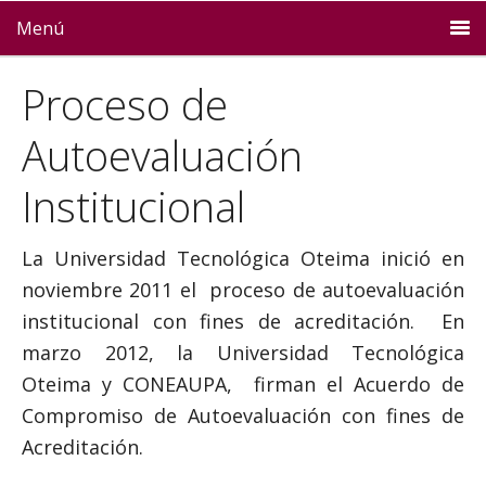
Menú
Proceso de
Autoevaluación
Institucional
La Universidad Tecnológica Oteima inició en
noviembre 2011 el proceso de autoevaluación
institucional con fines de acreditación. En
marzo 2012, la Universidad Tecnológica
Oteima y CONEAUPA, firman el Acuerdo de
Compromiso de Autoevaluación con fines de
Acreditación.