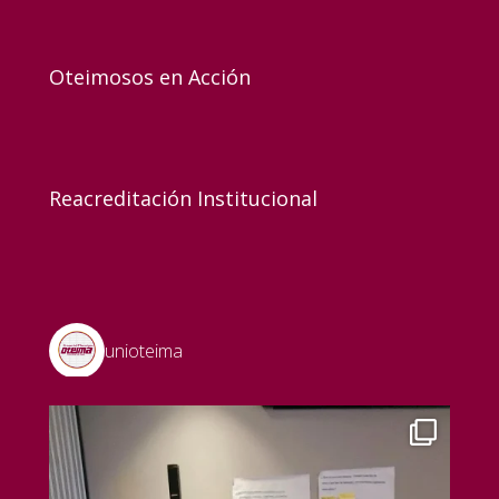
Oteimosos en Acción
Reacreditación Institucional
unioteima