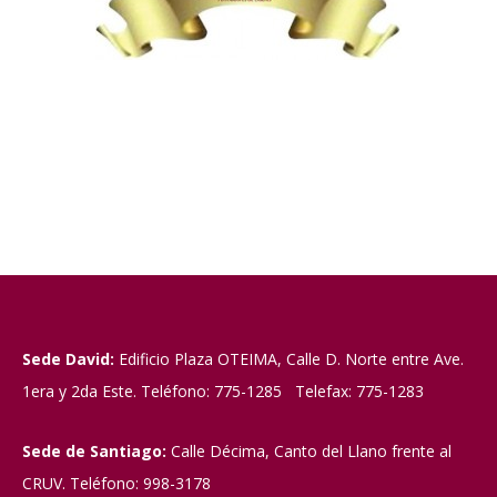
Sede David:
Edificio Plaza OTEIMA, Calle D. Norte entre Ave.
1era y 2da Este. Teléfono: 775-1285 Telefax: 775-1283
Sede de Santiago:
Calle Décima, Canto del Llano frente al
CRUV. Teléfono: 998-3178