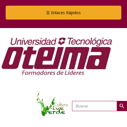
☰ Enlaces Rápidos
Botón de
Buscar: