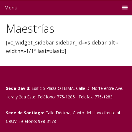
Menú
Maestrías
[vc_widget_sidebar sidebar_id=»sidebar-alt»
width=»1/1″ last=»last»]
Sede David:
Edificio Plaza OTEIMA, Calle D. Norte entre Ave.
1era y 2da Este. Teléfono: 775-1285 Telefax: 775-1283
Sede de Santiago:
Calle Décima, Canto del Llano frente al
CRUV. Teléfono: 998-3178