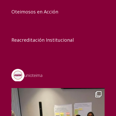
Oteimosos en Acción
Reacreditación Institucional
unioteima