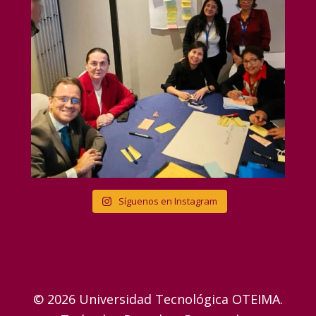
Síguenos en Instagram
© 2026 Universidad Tecnológica OTEIMA.