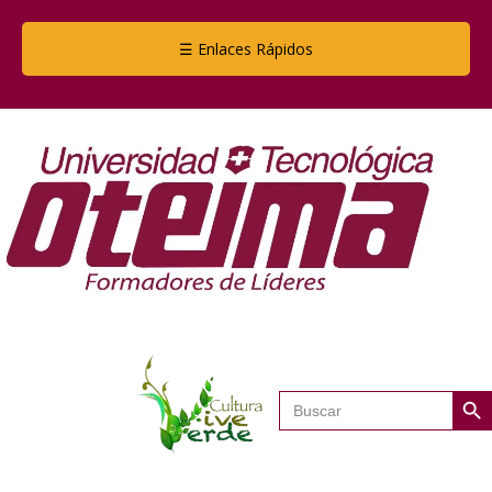
☰ Enlaces Rápidos
Botón de
Buscar: