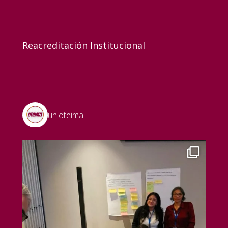
Reacreditación Institucional
unioteima