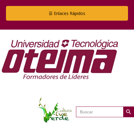
☰ Enlaces Rápidos
Botón de
Buscar: