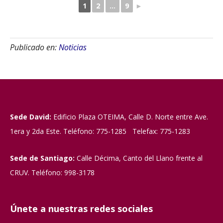
1
2
...
9
►
Publicado en:
Noticias
Sede David:
Edificio Plaza OTEIMA, Calle D. Norte entre Ave.
1era y 2da Este. Teléfono: 775-1285 Telefax: 775-1283
Sede de Santiago:
Calle Décima, Canto del Llano frente al
CRUV. Teléfono: 998-3178
Únete a nuestras redes sociales