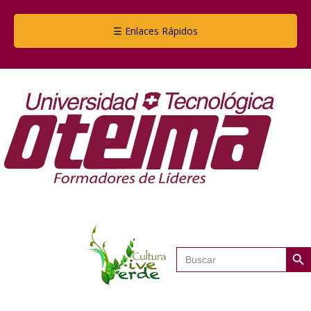
☰ Enlaces Rápidos
Botón de
Buscar: