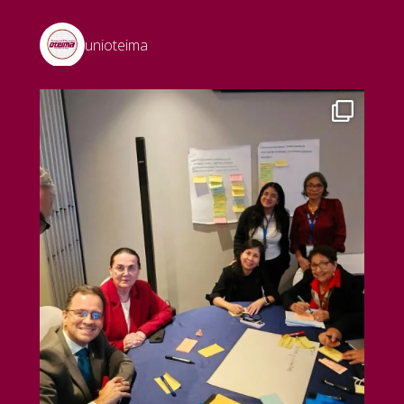
unioteima