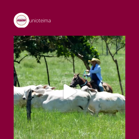
unioteima