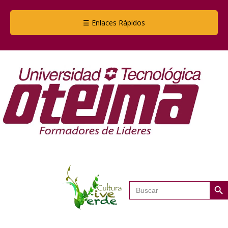
☰ Enlaces Rápidos
Botón de
Buscar: