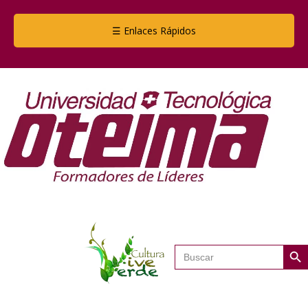
☰ Enlaces Rápidos
Botón de
Buscar: