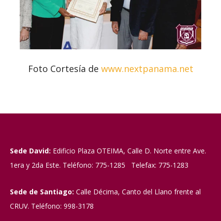
Foto Cortesía de
www.nextpanama.net
Sede David:
Edificio Plaza OTEIMA, Calle D. Norte entre Ave.
1era y 2da Este. Teléfono: 775-1285 Telefax: 775-1283
Sede de Santiago:
Calle Décima, Canto del Llano frente al
CRUV. Teléfono: 998-3178