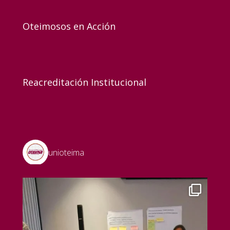
Oteimosos en Acción
Reacreditación Institucional
unioteima