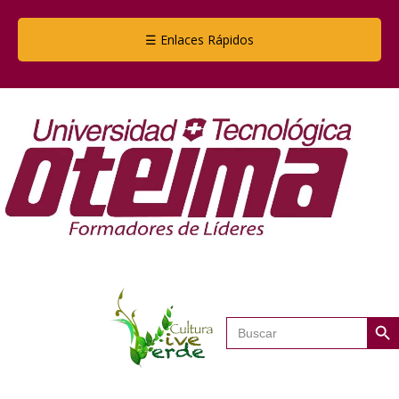
☰ Enlaces Rápidos
Botón de
Buscar: