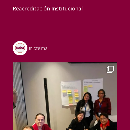
Reacreditación Institucional
unioteima