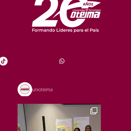
unioteima