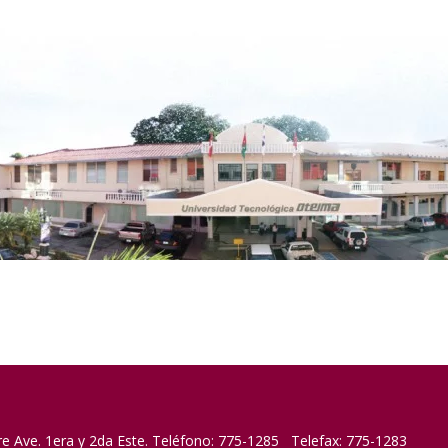
re Ave. 1era y 2da Este. Teléfono: 775-1285 Telefax: 775-1283