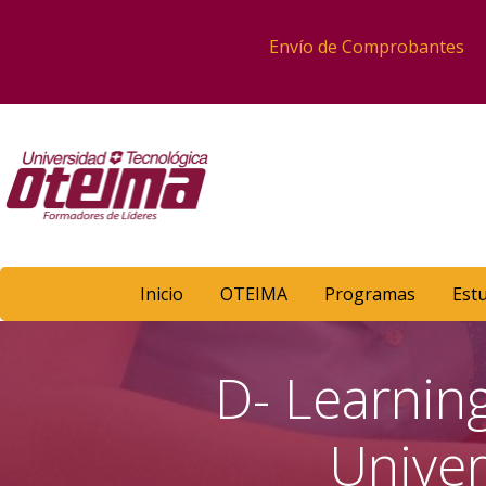
Envío de Comprobantes
Inicio
OTEIMA
Programas
Est
D- Learning
Unive