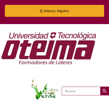
☰ Enlaces Rápidos
Botón de
Buscar: