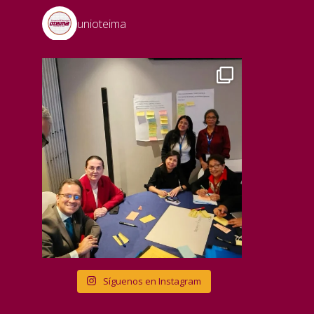
unioteima
Síguenos en Instagram