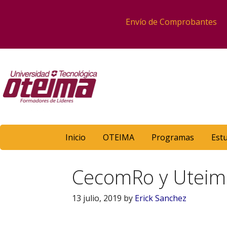
Envío de Comprobantes
Inicio
OTEIMA
Programas
Est
CecomRo y Uteima 
13 julio, 2019
by
Erick Sanchez