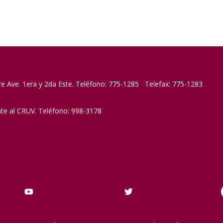
re Ave. 1era y 2da Este. Teléfono: 775-1285 Telefax: 775-1283
nte al CRUV. Teléfono: 998-3178