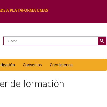
EDE A PLATAFORMA UMAS
Botón de 
Buscar:
stigación
Convenios
Contáctenos
er de formación