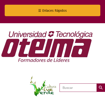
☰ Enlaces Rápidos
Botón de
Buscar: