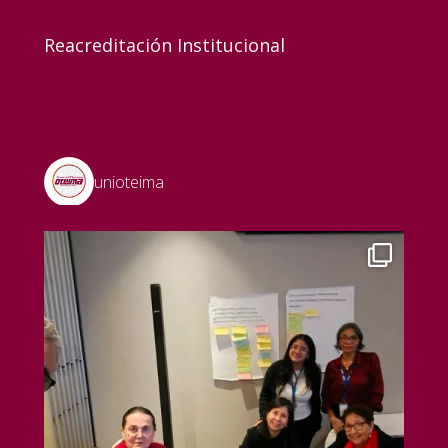
Reacreditación Institucional
unioteima