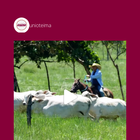
unioteima