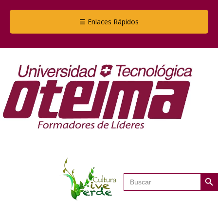
☰ Enlaces Rápidos
Botón de
Buscar: