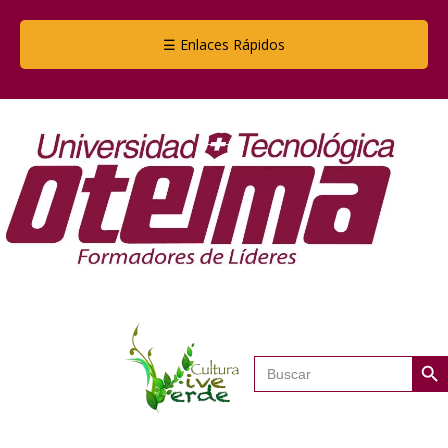
☰ Enlaces Rápidos
Botón de
Buscar: