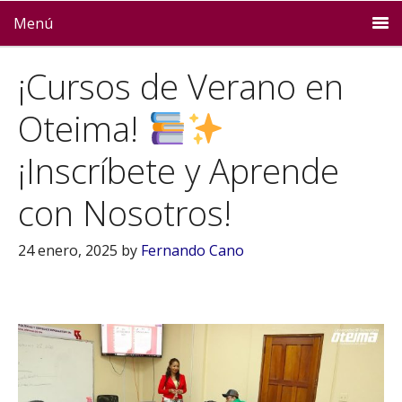
Menú
¡Cursos de Verano en
Oteima!
¡Inscríbete y Aprende
con Nosotros!
24 enero, 2025
by
Fernando Cano