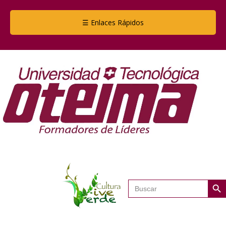
☰ Enlaces Rápidos
Botón de
Buscar: