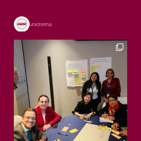
unioteima