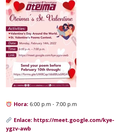
Hora:
6:00 p.m - 7:00 p.m
Enlace:
https://meet.google.com/kye-
ygzv-awb