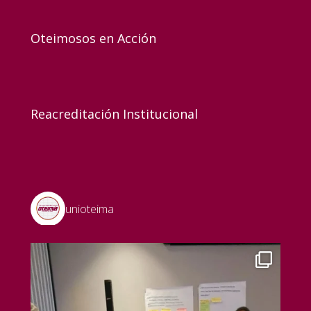
Oteimosos en Acción
Reacreditación Institucional
unioteima