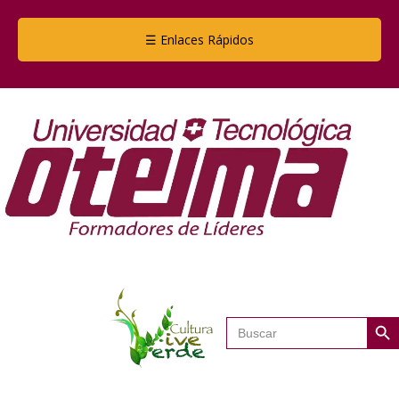
☰ Enlaces Rápidos
Botón de
Buscar: