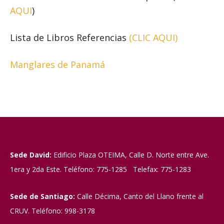
AQUI
)
Lista de Libros Referencias
(CLIC AQUI)
Manglares de Panamá
Sede David:
Edificio Plaza OTEIMA, Calle D. Norte entre Ave.
1era y 2da Este. Teléfono: 775-1285 Telefax: 775-1283
Sede de Santiago:
Calle Décima, Canto del Llano frente al
CRUV. Teléfono: 998-3178